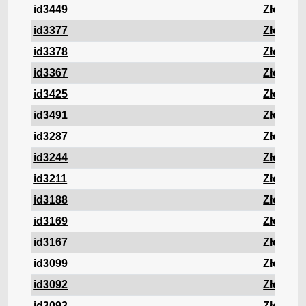
id3449
Złom
id3377
Złom
id3378
Złom
id3367
Złom
id3425
Złom
id3491
Złom
id3287
Złom
id3244
Złom
id3211
Złom
id3188
Złom
id3169
Złom
id3167
Złom
id3099
Złom
id3092
Złom
id3093
Złom