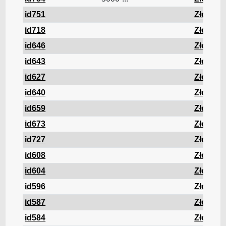
id751
Złom
id718
Złom
id646
Złom
id643
Złom
id627
Złom
id640
Złom
id659
Złom
id673
Złom
id727
Złom
id608
Złom
id604
Złom
id596
Złom
id587
Złom
id584
Złom