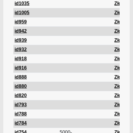
id1035
Złom
id1005
Złom
id959
Złom
id942
Złom
id939
Złom
id932
Złom
id918
Złom
id916
Złom
id888
Złom
id880
Złom
id820
Złom
id793
Złom
id788
Złom
id784
Złom
id754
5000-...
Złom