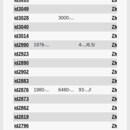
id3049
Złom
id3028
3000-...
Złom
id3040
Złom
id3014
Złom
id2990
1976-...
4-.../6.5/
Złom
id2923
Złom
id2890
Złom
id2902
Złom
id2883
Złom
id2876
1980-...
6480-...
93-...//
Złom
id2873
Złom
id2862
Złom
id2819
Złom
id2796
Złom