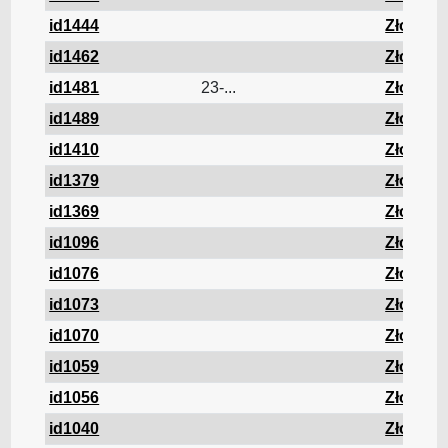
id1444
Złom
id1462
Złom
id1481
23-...
Złom
id1489
Złom
id1410
Złom
id1379
Złom
id1369
Złom
id1096
Złom
id1076
Złom
id1073
Złom
id1070
Złom
id1059
Złom
id1056
Złom
id1040
Złom