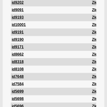
id9202
Złom
id9091
Złom
id9193
Złom
id10001
Złom
id9191
Złom
id9190
Złom
id9171
Złom
id8662
Złom
id8318
Złom
id8108
Złom
id7648
Złom
id7584
Złom
id5699
Złom
id5698
Złom
id5696
Złom