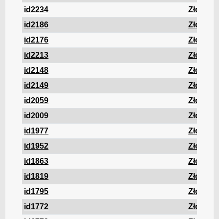
id2234
Złom
id2186
Złom
id2176
Złom
id2213
Złom
id2148
Złom
id2149
Złom
id2059
Złom
id2009
Złom
id1977
Złom
id1952
Złom
id1863
Złom
id1819
Złom
id1795
Złom
id1772
Złom