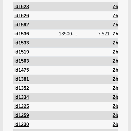
id1628
Złom
id1626
Złom
id1592
Złom
id1536
13500-...
7.521
Złom
id1533
Złom
id1519
Złom
id1503
Złom
id1475
Złom
id1381
Złom
id1352
Złom
id1334
Złom
id1325
Złom
id1259
Złom
id1230
Złom