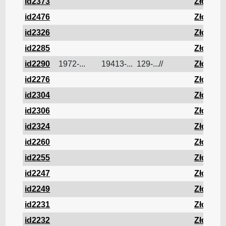
id2373
Złom
id2476
Złom
id2326
Złom
id2285
Złom
id2290
1972-...
19413-...
129-...//
Złom
id2276
Złom
id2304
Złom
id2306
Złom
id2324
Złom
id2260
Złom
id2255
Złom
id2247
Złom
id2249
Złom
id2231
Złom
id2232
Złom