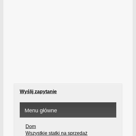
Wyślij zapytanie
Menu główne
Dom
Wszystkie statki na sprzedaż