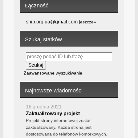
Łączność
ship.org.ua@gmail.com
jeszcze»
Szukaj statków
Zaawansowane wyszukiwanie
Najnowsze wiadomości
16 grudnia 2021
Zaktualizowany projekt
Projekt strony internetowej został
zaktualizowany. Każda strona jest
dostosowana do telefonów komórkowych.