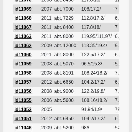
id11069
2007
abt. 7000
108/17.2/
7
id11068
2011
abt. 7229
112.8/17.2/
6.9
id11067
2011
abt. 8400
117.8/18/
7
id11063
2011
abt. 8000
119.95/111.97/
6.71
id11062
2009
abt. 12000
118.35/19.4/
9.2
id11060
2011
abt. 8000
122.5/17.2/
6.9
id11059
2008
abt. 5070
96.5/15.8/
5.877
id11058
2008
abt. 8101
108.24/18.2/
7.05
id11057
2012
abt. 6650
104.2/17.2/
6.6
id11056
2008
abt. 9000
122.2/19.8/
7.2
id11055
2006
abt. 5600
108.16/18.2/
7.2
id11052
2005
91.94/1.9/
79.95
id11051
2012
abt. 6450
104.2/17.2/
6.6
id11046
2009
abt. 5200
98//
5237